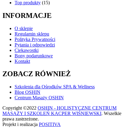
Top produkty
(15)
INFORMACJE
O sklepie
Regulamin sklepu
Polityka Prywatności
Pytania i odpowiedzi
Ciekawostki
Bony podarunkowe
Kontakt
ZOBACZ RÓWNIEŻ
Szkolenia dla Ośrodków SPA & Wellness
Blog OSHIN
Centrum Masaży OSHIN
Copyright ©2022
OSHIN - HOLISTYCZNE CENTRUM
MASAŻY I SZKOLEŃ KACPER WIŚNIEWSKI
. Wszelkie
prawa zastrzeżone.
Projekt i realizacja
POSITIVA